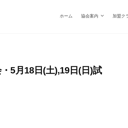
ホーム
協会案内
加盟ク
月18日(土),19日(日)試