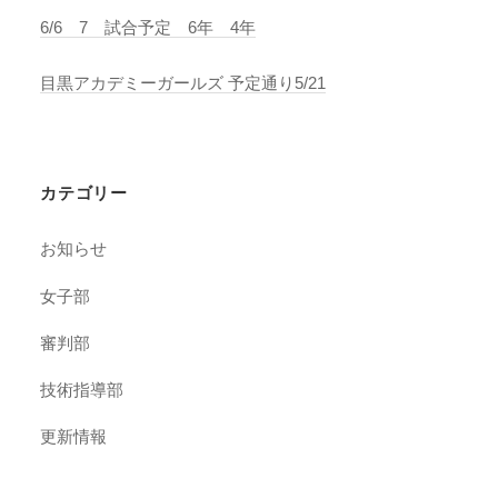
6/6 7 試合予定 6年 4年
目黒アカデミーガールズ 予定通り5/21
カテゴリー
お知らせ
女子部
審判部
技術指導部
更新情報