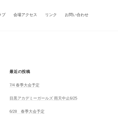
ラブ
会場アクセス
リンク
お問い合わせ
最近の投稿
7/4 春季大会予定
目黒アカデミーガールズ 雨天中止6/25
6/28 春季大会予定