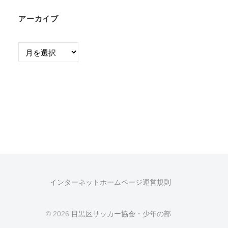
アーカイブ
ア
ー
カ
イ
ブ
インターネットホームページ運営規則
© 2026
目黒区サッカー協会・少年の部