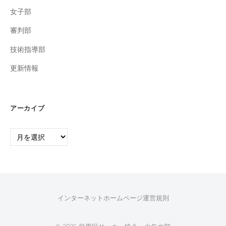
女子部
審判部
技術指導部
更新情報
アーカイブ
ア
ー
カ
イ
ブ
インターネットホームページ運営規則