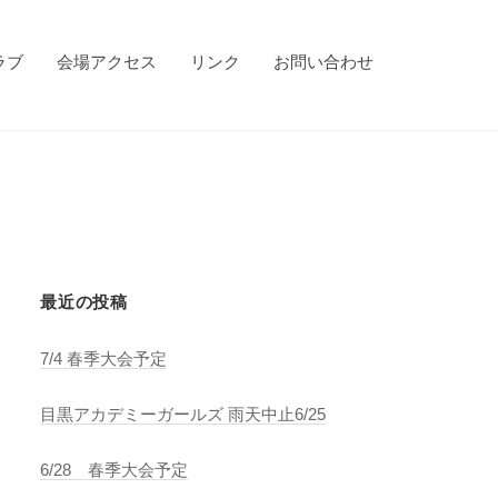
ラブ
会場アクセス
リンク
お問い合わせ
最近の投稿
7/4 春季大会予定
目黒アカデミーガールズ 雨天中止6/25
6/28 春季大会予定