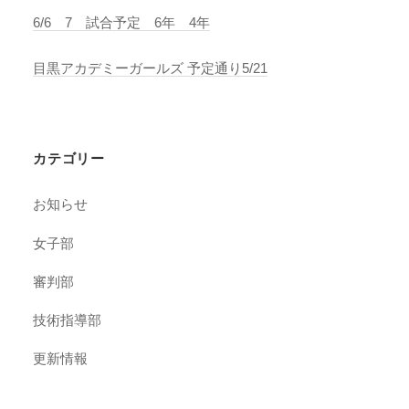
6/6 7 試合予定 6年 4年
目黒アカデミーガールズ 予定通り5/21
カテゴリー
お知らせ
女子部
審判部
技術指導部
更新情報