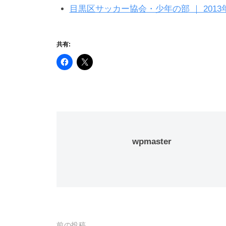
目黒区サッカー協会・少年の部 ｜ 2013
共有:
wpmaster
前の投稿