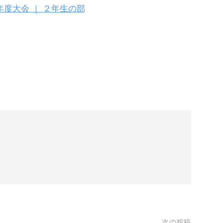
年度大会 ｜ ２年生の部
次の投稿