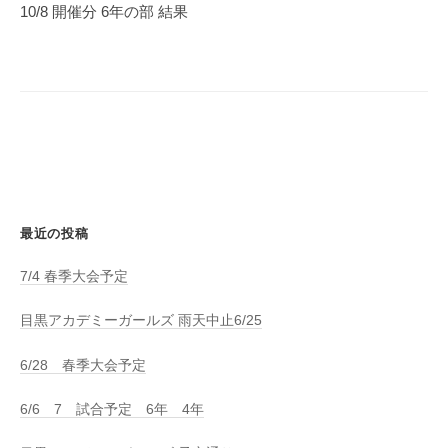
ゲ
10/8 開催分 6年の部 結果
ー
シ
ョ
ン
最近の投稿
7/4 春季大会予定
目黒アカデミーガールズ 雨天中止6/25
6/28 春季大会予定
6/6 7 試合予定 6年 4年