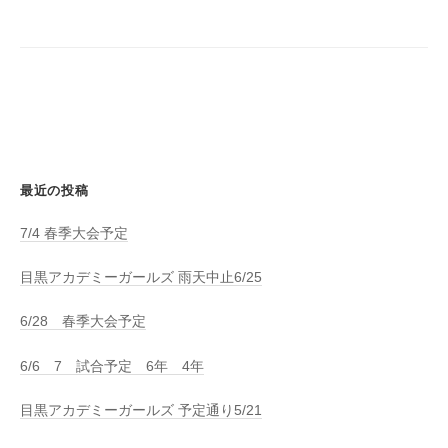
シ
ョ
ン
最近の投稿
7/4 春季大会予定
目黒アカデミーガールズ 雨天中止6/25
6/28 春季大会予定
6/6 7 試合予定 6年 4年
目黒アカデミーガールズ 予定通り5/21