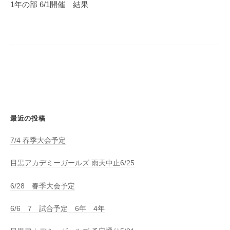
ゲ
1年の部 6/1開催 結果
ー
シ
ョ
ン
最近の投稿
7/4 春季大会予定
目黒アカデミーガールズ 雨天中止6/25
6/28 春季大会予定
6/6 7 試合予定 6年 4年