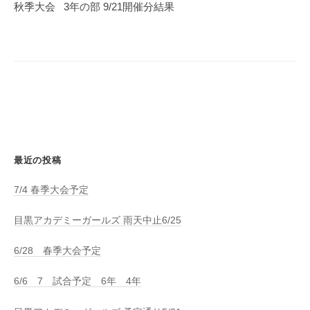
ゲ
秋季大会 3年の部 9/21開催分結果
ー
シ
ョ
ン
最近の投稿
7/4 春季大会予定
目黒アカデミーガールズ 雨天中止6/25
6/28 春季大会予定
6/6 7 試合予定 6年 4年