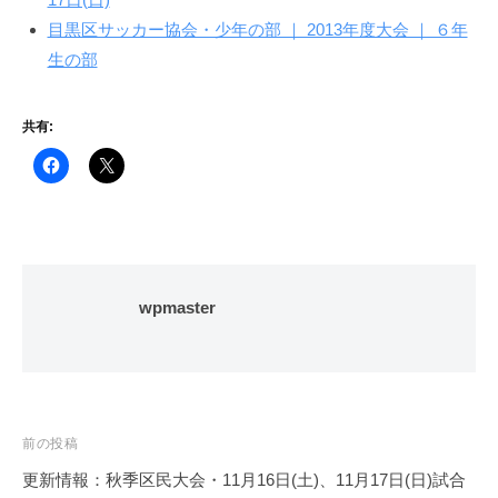
目黒区サッカー協会・少年の部 ｜ 2013年度大会 ｜ ６年
生の部
共有:
wpmaster
投
前の投稿
稿
更新情報：秋季区民大会・11月16日(土)、11月17日(日)試合