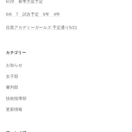
6/28 春季大会予定
6/6 7 試合予定 6年 4年
目黒アカデミーガールズ 予定通り5/21
カテゴリー
お知らせ
女子部
審判部
技術指導部
更新情報