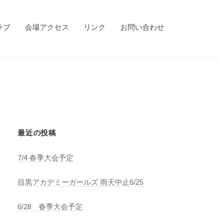
ラブ
会場アクセス
リンク
お問い合わせ
最近の投稿
7/4 春季大会予定
目黒アカデミーガールズ 雨天中止6/25
6/28 春季大会予定