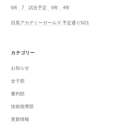
6/6 7 試合予定 6年 4年
目黒アカデミーガールズ 予定通り5/21
カテゴリー
お知らせ
女子部
審判部
技術指導部
更新情報