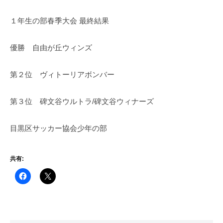
１年生の部春季大会 最終結果
優勝 自由が丘ウィンズ
第２位 ヴィトーリアボンバー
第３位 碑文谷ウルトラ/碑文谷ウィナーズ
目黒区サッカー協会少年の部
共有: