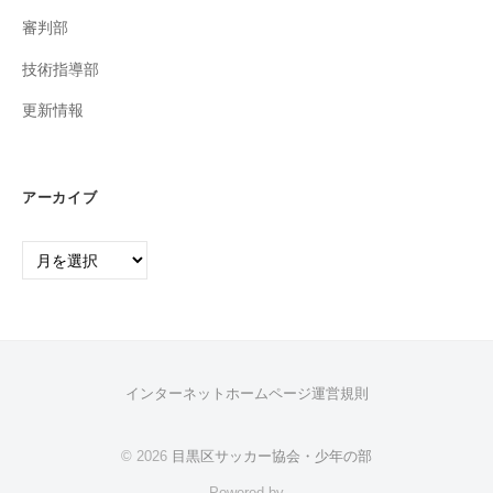
審判部
技術指導部
更新情報
アーカイブ
ア
ー
カ
イ
ブ
インターネットホームページ運営規則
© 2026
目黒区サッカー協会・少年の部
Powered by