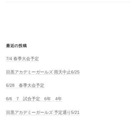
ョ
ン
最近の投稿
7/4 春季大会予定
目黒アカデミーガールズ 雨天中止6/25
6/28 春季大会予定
6/6 7 試合予定 6年 4年
目黒アカデミーガールズ 予定通り5/21