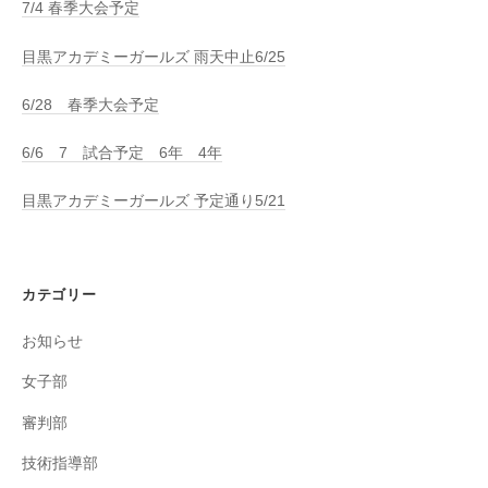
7/4 春季大会予定
目黒アカデミーガールズ 雨天中止6/25
6/28 春季大会予定
6/6 7 試合予定 6年 4年
目黒アカデミーガールズ 予定通り5/21
カテゴリー
お知らせ
女子部
審判部
技術指導部