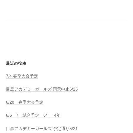
ー
シ
ョ
ン
最近の投稿
7/4 春季大会予定
目黒アカデミーガールズ 雨天中止6/25
6/28 春季大会予定
6/6 7 試合予定 6年 4年
目黒アカデミーガールズ 予定通り5/21