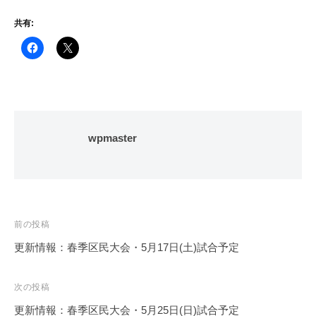
共有:
wpmaster
投
前の投稿
稿
更新情報：春季区民大会・5月17日(土)試合予定
ナ
ビ
次の投稿
ゲ
更新情報：春季区民大会・5月25日(日)試合予定