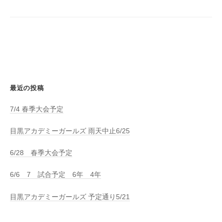
ョ
ン
最近の投稿
7/4 春季大会予定
目黒アカデミーガールズ 雨天中止6/25
6/28 春季大会予定
6/6 7 試合予定 6年 4年
目黒アカデミーガールズ 予定通り5/21