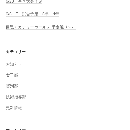
6/28 春季大会予定
6/6 7 試合予定 6年 4年
目黒アカデミーガールズ 予定通り5/21
カテゴリー
お知らせ
女子部
審判部
技術指導部
更新情報