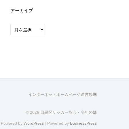
アーカイブ
ア
ー
カ
イ
ブ
インターネットホームページ運営規則
© 2026
目黒区サッカー協会・少年の部
Powered by
WordPress
|
Powered by
BusinessPress