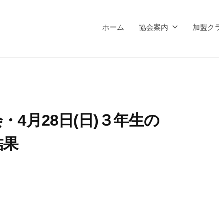
ホーム
協会案内
加盟ク
4月28日(日)３年生の
結果