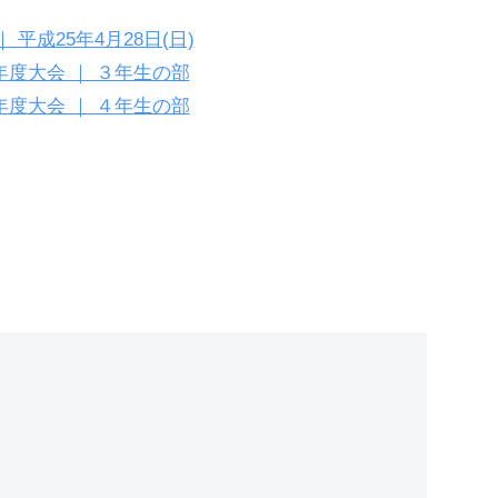
平成25年4月28日(日)
年度大会 ｜ ３年生の部
年度大会 ｜ ４年生の部