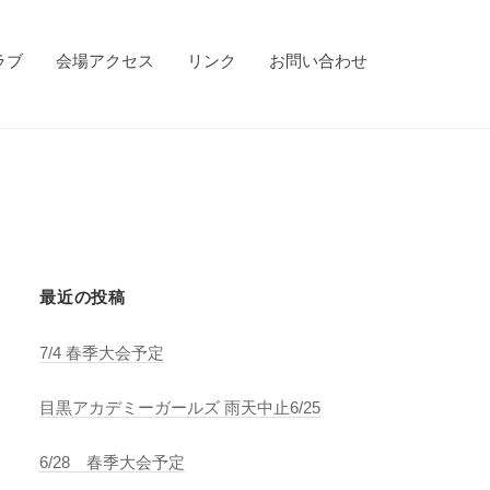
ラブ
会場アクセス
リンク
お問い合わせ
最近の投稿
7/4 春季大会予定
目黒アカデミーガールズ 雨天中止6/25
6/28 春季大会予定