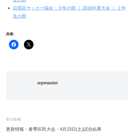
目黒区サッカー協会・少年の部 ｜ 2016年度大会 ｜ ２年
生の部
共有:
wpmaster
投
前の投稿
稿
更新情報：春季区民大会・4月23日(土)試合結果