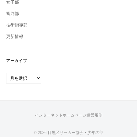
女子部
審判部
技術指導部
更新情報
アーカイブ
ア
ー
カ
イ
ブ
インターネットホームページ運営規則
© 2026
目黒区サッカー協会・少年の部